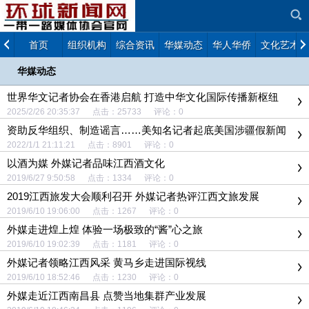
首页
组织机构
综合资讯
华媒动态
华人华侨
文化艺术
华媒动态
世界华文记者协会在香港启航 打造中华文化国际传播新枢纽
2025/2/26 20:35:37 点击：25733 评论：0
资助反华组织、制造谣言……美知名记者起底美国涉疆假新闻
炮制内幕
2022/1/1 21:11:21 点击：8901 评论：0
以酒为媒 外媒记者品味江西酒文化
2019/6/27 9:50:58 点击：1334 评论：0
2019江西旅发大会顺利召开 外媒记者热评江西文旅发展
2019/6/10 19:06:00 点击：1267 评论：0
外媒走进煌上煌 体验一场极致的“酱”心之旅
2019/6/10 19:02:39 点击：1181 评论：0
外媒记者领略江西风采 黄马乡走进国际视线
2019/6/10 18:52:46 点击：1230 评论：0
外媒走近江西南昌县 点赞当地集群产业发展