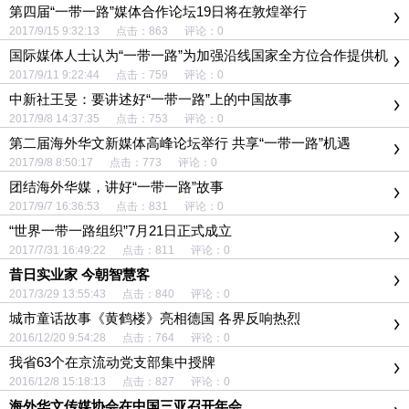
第四届“一带一路”媒体合作论坛19日将在敦煌举行
2017/9/15 9:32:13 点击：863 评论：0
国际媒体人士认为“一带一路”为加强沿线国家全方位合作提供机
遇
2017/9/11 9:22:44 点击：759 评论：0
中新社王旻：要讲述好“一带一路”上的中国故事
2017/9/8 14:37:35 点击：753 评论：0
第二届海外华文新媒体高峰论坛举行 共享“一带一路”机遇
2017/9/8 8:50:17 点击：773 评论：0
团结海外华媒，讲好“一带一路”故事
2017/9/7 16:36:53 点击：831 评论：0
“世界一带一路组织”7月21日正式成立
2017/7/31 16:49:22 点击：811 评论：0
昔日实业家 今朝智慧客
2017/3/29 13:55:43 点击：840 评论：0
城市童话故事《黄鹤楼》亮相德国 各界反响热烈
2016/12/20 9:54:28 点击：764 评论：0
我省63个在京流动党支部集中授牌
2016/12/8 15:18:13 点击：827 评论：0
海外华文传媒协会在中国三亚召开年会