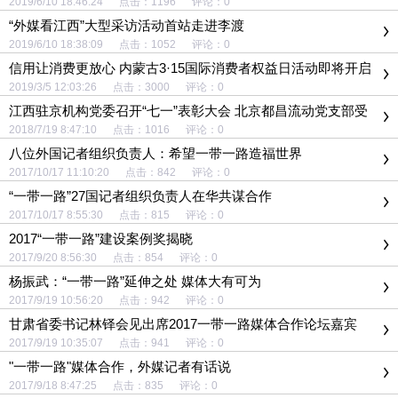
2019/6/10 18:46:24 点击：1196 评论：0
“外媒看江西”大型采访活动首站走进李渡
2019/6/10 18:38:09 点击：1052 评论：0
信用让消费更放心 内蒙古3·15国际消费者权益日活动即将开启
2019/3/5 12:03:26 点击：3000 评论：0
江西驻京机构党委召开“七一”表彰大会 北京都昌流动党支部受
表彰
2018/7/19 8:47:10 点击：1016 评论：0
八位外国记者组织负责人：希望一带一路造福世界
2017/10/17 11:10:20 点击：842 评论：0
“一带一路”27国记者组织负责人在华共谋合作
2017/10/17 8:55:30 点击：815 评论：0
2017“一带一路”建设案例奖揭晓
2017/9/20 8:56:30 点击：854 评论：0
杨振武：“一带一路”延伸之处 媒体大有可为
2017/9/19 10:56:20 点击：942 评论：0
甘肃省委书记林铎会见出席2017一带一路媒体合作论坛嘉宾
2017/9/19 10:35:07 点击：941 评论：0
"一带一路"媒体合作，外媒记者有话说
2017/9/18 8:47:25 点击：835 评论：0