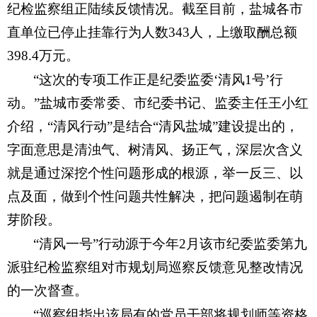
纪检监察组正陆续反馈情况。截至目前，盐城各市
直单位已停止挂靠行为人数343人，上缴取酬总额
398.4万元。
“这次的专项工作正是纪委监委‘清风1号’行
动。”盐城市委常委、市纪委书记、监委主任王小红
介绍，“清风行动”是结合“清风盐城”建设提出的，
字面意思是清浊气、树清风、扬正气，深层次含义
就是通过深挖个性问题形成的根源，举一反三、以
点及面，做到个性问题共性解决，把问题遏制在萌
芽阶段。
“清风一号”行动源于今年2月该市纪委监委第九
派驻纪检监察组对市规划局巡察反馈意见整改情况
的一次督查。
“巡察组指出该局有的党员干部将规划师等资格