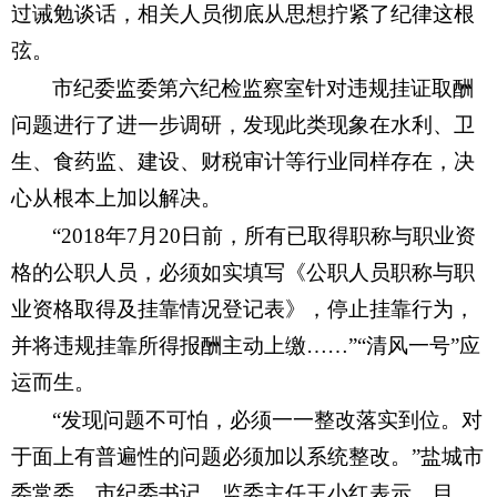
过诫勉谈话，相关人员彻底从思想拧紧了纪律这根
弦。
市纪委监委第六纪检监察室针对违规挂证取酬
问题进行了进一步调研，发现此类现象在水利、卫
生、食药监、建设、财税审计等行业同样存在，决
心从根本上加以解决。
“2018年7月20日前，所有已取得职称与职业资
格的公职人员，必须如实填写《公职人员职称与职
业资格取得及挂靠情况登记表》，停止挂靠行为，
并将违规挂靠所得报酬主动上缴……”“清风一号”应
运而生。
“发现问题不可怕，必须一一整改落实到位。对
于面上有普遍性的问题必须加以系统整改。”盐城市
委常委、市纪委书记、监委主任王小红表示。目