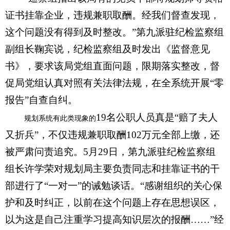
证书挂靠企业，违规兼职取酬。经我们督查发现，
这个问题没有得到及时整改。”第九派驻纪检监察组
副组长鞠宾说，纪检监察组及时发出《监督意见
书》，要求该局党组直面问题，限期落实整改，督
促局党组认真对照有关法律法规，在全系统开展“零
报告”自查自纠。
19名公职人员真是“赔了夫人
规划系统有此类现象的
又折兵”，不仅违规兼职取酬102万元全部上缴，还
被严肃问责追究。5月29日，第九派驻纪检监察组
组长许学荣对规划局主要负责同志和挂靠证书的干
部进行了“一对一”的诫勉谈话。“感谢组织的关心保
护和及时纠正，以前在这个问题上存在思想误区，
以为这是自己注重学习提高知识层次的报酬……”经