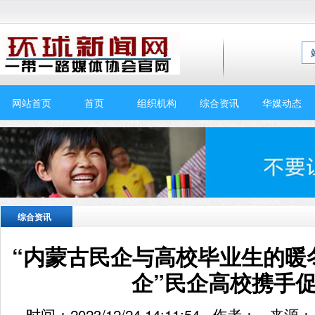
网站首页
首页
组织机构
综合资讯
华媒动态
综合资讯
“内蒙古民企与高校毕业生的暖
企”民企高校携手
时间：2023/12/24 14:11:54 作者： 来