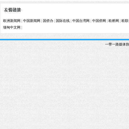
欧洲新闻网
|
中国新闻网
|
国侨办
|
国际在线
|
中国台湾网
|
中国侨网
|
欧桥网
|
欧联
缅甸中文网
|
一带一路媒体