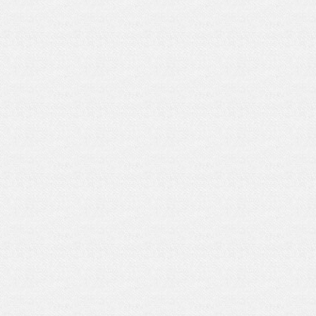
节启动！将为农特产品销售插上了“云翅
膀”