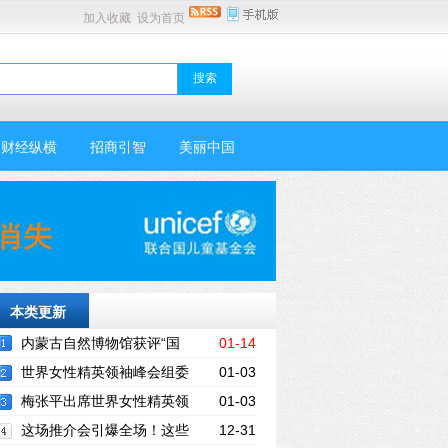
加入收藏
设为首页
财经纵横
招商引智
美丽中国
本类更新
内蒙古自然博物馆获评“国
01-14
家自然资源科普基地”称号
世界女性精英领袖峰会组委
01-03
会工作启动仪式在京举行
梅张平出席世界女性精英领
01-03
袖峰会组委会启动仪式讲话
这场推介会引爆全场！这些
12-31