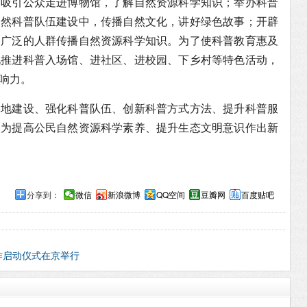
，吸引公众走进博物馆，了解自然资源科学知识；举办科普
自然科普队伍建设中，传播自然文化，讲好绿色故事；开辟
更广泛的人群传播自然资源科学知识。为了使科普教育惠及
化推进科普入场馆、进社区、进校园、下乡村等特色活动，
响力。
基地建设、强化科普队伍、创新科普方式方法、提升科普服
，为提高公民自然资源科学素养、提升生态文明意识作出新
分享到：
微信
新浪微博
QQ空间
豆瓣网
百度贴吧
作启动仪式在京举行