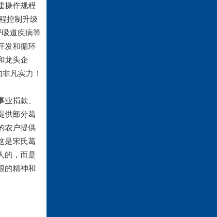
建操作规程
过程控制升级
呼吸道疾病等
开发和循环
和龙头企
的非凡实力！
事业捐款、
提供部分葛
的农户提供
这是宋氏葛
人的，而是
根的精神和