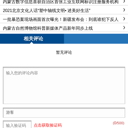
内蒙古数字信息喜获自治区首张工业互联网标识注册服务机构
许可证
2021北京文化人话“塑中轴线文明• 述美好生活”
一批暴恐案现场画面首次曝光！新疆发布会：到底谁犯下反人
类罪？
内蒙古自然博物馆科普新媒体产品新年同步上线
相关评论
暂无评论
0
(
/500)
点击获取验证码