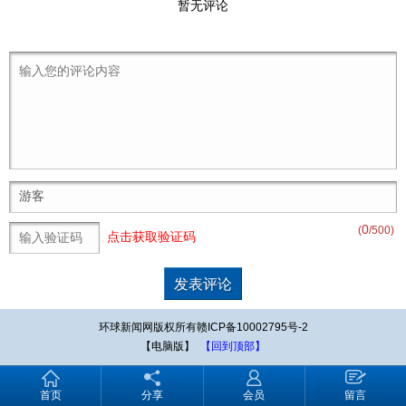
暂无评论
0
(
/500)
点击获取验证码
环球新闻网版权所有赣ICP备10002795号-2
【电脑版】
【回到顶部】
首页
分享
会员
留言