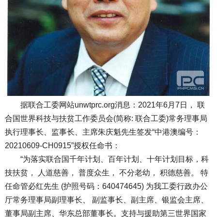
据联合工委网站unwtprc.org消息：2021年6月7日， 联
合国世界科技与扶贫工作委员会(简称: 联合工委)常务理事局
执行理事长、监事长、主席朱庆魁先生签发“中港澳编号：
20210609-CH0915”授权任命书：
“为落实联合国千年计划、百年计划、十年计划目标，科
技扶贫， 人道慈善， 普度众生， 不分老幼， 积德慈善。 特
任命管必红先生 (护照号码：640474645) 为我工委行政办公
厅常务理事局副理事长、 副监事长、副主席、银监会主席、
董事局副主席、华东总部董事长。支持与援助第三世界国家