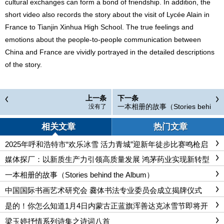
cultural exchanges can form a bond of friendship. In addition, the
short video also records the story about the visit of Lycée Alain in
France to Tianjin Xinhua High School. The true feelings and
emotions about the people-to-people communication between
China and France are vividly portrayed in the detailed descriptions
of the story.
上一条
下一条
一本相册的故事（Stories behi
没有了
nd the Album）
相关文章
热门文章
2025年呼和浩特市“欢乐冰雪 活力青城”迎新年徒步比赛鸣枪启
动
媒体探厂：以新质生产力引领高质量发展 鸿茅药业实现新转型
升级
一本相册的故事（Stories behind the Album）
中国国际书画艺术研究会 爨体书法专业委员会成立揭牌仪式
是的！你怎么知道1月4日内蒙古正蓝旗浑善达克冰雪节即将开
幕！
梁玉婷抒情系列诗集之诗词八首