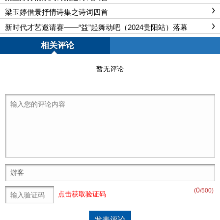
梁玉婷借景抒情诗集之诗词四首
新时代才艺邀请赛——“益”起舞动吧（2024贵阳站）落幕
相关评论
暂无评论
0
(
/500)
点击获取验证码