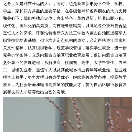
之务，又是利在长远的大计，同时，也是我国新形势下企业、学校、
学生、家长四方共赢的重要举措。在各级领导和各界朋友的大力支持
和关心下，我们将找准定位，办出特色，革故鼎新，培养出职业化、
现代化、国际化的高素质、高技能餐饮精英，以满足各企业对复合型
烹饪人才的需求。呼和浩特市新东方技工学校内蒙古自治区退役军人
职业技能培训基地、创业培训定点机构的成立，必定严格遵守国家相
关文件精神，认真组织教学，规范学校管理，落实学生就业，进一步
完善办学条件，立足内蒙古自治区职业教育发展，促进内蒙古自治区
烹饪事业的发展进程；从解决应、往届初、高中、大学毕业生、农民
工、城镇失业者、退伍军人以及其他城乡待业青年等就业难、创业难
根本上着手，努力发挥自身办学优势，继续完善办学条件，提高教学
质量，为社会培养和输送高质量的技能人才，誓为自治区职业教育发
展和技能人才培养做出自己的贡献。