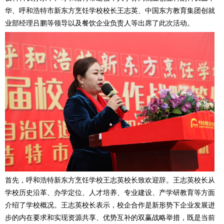
华、呼和浩特市新东方烹饪学校校长王志英、中国东方教育集团创就
业部经理吕鹏等领导以及餐饮企业负责人等出席了此次活动。
首先，呼和浩特新东方烹饪学校王志英校长致欢迎辞。王志英校长从
学校历史沿革、办学定位、人才培养、专业建设、产学研教育等方面
介绍了学校概况。王志英校长表示，校企合作是新形势下企业发展进
步的内在要求和实现资源共享、优势互补的双赢战略举措，既是当前