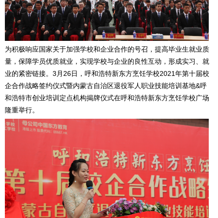
为积极响应国家关于加强学校和企业合作的号召，提高毕业生就业质
量，保障学员优质就业，实现学校与企业的良性互动，形成实习、就
业的紧密链接。3月26日，呼和浩特新东方烹饪学校2021年第十届校
企合作战略签约仪式暨内蒙古自治区退役军人职业技能培训基地&呼
和浩特市创业培训定点机构揭牌仪式在呼和浩特新东方烹饪学校广场
隆重举行。