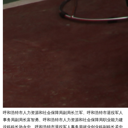
呼和浩特市人力资源和社会保障局副局长兰军、呼和浩特市退役军人
事务局副局长富智勇、呼和浩特市人力资源和社会保障局职业能力建
设科科长孙永中、呼和浩特市退役军人事务局就业创业科副科长孟中