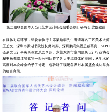
第二届联合国华人当代艺术设计峰会组委会执行秘书长
梁媛致辞
在媒体对话环节，
组委会执行主席梁贻攀先生邀请著名工艺美术大师
王芝文、深圳市罗湖书院院长樊鸿宾、深圳鹏润集团总裁葛真、
SEPD
圣易文设计事务所创意总监李超、东莞东莞市室内建筑设计行业协会
秘书长郑汉江等嘉宾一起分别回答了各大主流媒体的提问，从学术的
高度对本次峰会给予了肯定，也聆听了现场各界对本届盛会成功举办
的建言良策。