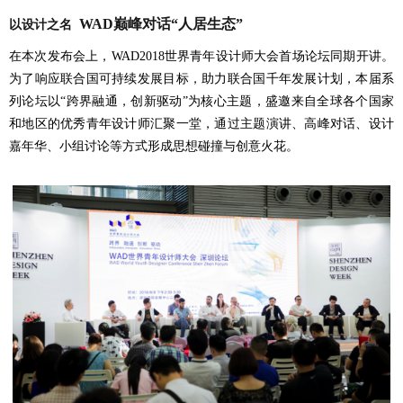
WAD巅峰对话“人居生态”
以设计之名
在本次发布会上，
WAD2018
世界青年设计师大会首场论坛同期开讲。
为了响应联合国可持续发展目标，助力联合国千年发展计划，本届系
列论坛以“跨界融通，创新驱动”为核心主题，盛邀来自全球各个国家
和地区的优秀青年设计师汇聚一堂，通过主题演讲、高峰对话、设计
嘉年华、小组讨论等方式形成思想碰撞与创意火花。