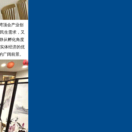
湾顶会产业创
民生需求，又
静从孵化角度
实体经济的优
的广阔前景。