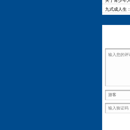
关于青少年
九式成人生