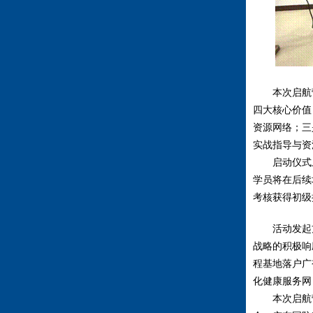
本次启航
四大核心价值
资源网络；三
实战指导与资
启动仪式
学员将在后续
考核获得初级
活动发起
战略的积极响
程基地落户广
化健康服务网
本次启航