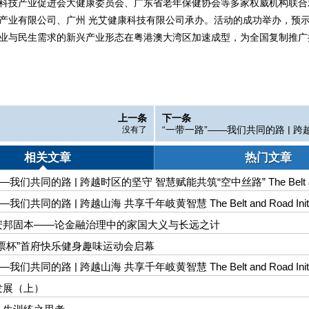
科技产业促进会大健康委员会、广东省老年保健协会等多家权威机构联合
产业有限公司、广州 光艾健康科技有限公司承办。活动的成功举办，预
业与民生需求的新兴产业形态在粤港澳大湾区加速成型，为全国复制推广
上一条
下一条
“一带一路”——我们共同的路 | 
没有了
守 智慧赋能共筑“空中丝路” The Belt
d Initiative – Our Shared Path | 
相关文章
热门文章
ology Empowers Cooperation, "Air
Connects Times Zones
我们共同的路 | 跨越时区的坚守 智慧赋能共筑“空中丝路” The Belt and
Our Shared Path | Smart Technology Empowers Cooperation, "Air Silk
Zones
们共同的路 | 跨越山海 共享千年岐黄智慧 The Belt and Road Initiat
| Transcending Mountains and Seas, Sharing Millennia-old Qi-Huang
安邦固本——论金融治理中的家国大义与长远之计
票杯”首府快乐健身趣味运动会启幕
们共同的路 | 跨越山海 共享千年岐黄智慧 The Belt and Road Initiat
| Transcending Mountains and Seas, Sharing Millennia-old Qi-Huang
发展（上）