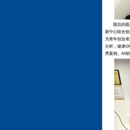
随后的圆
新中心联合创
为青年创业者
分析，健康
O
秀案例。
AI
智