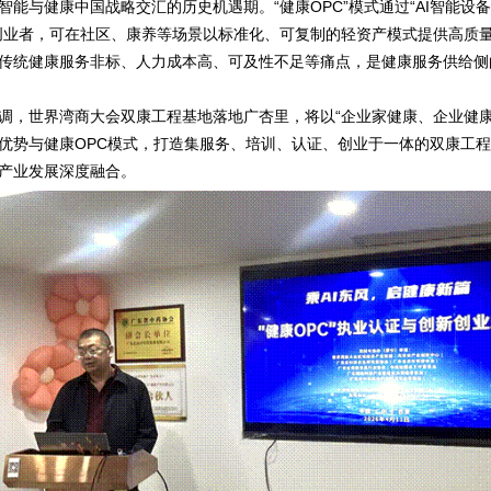
智能与健康中国战略交汇的历史机遇期。
“
健康
OPC”
模式通过
“AI
智能设备
创业者，可在社区、康养等场景以标准化、可复制的轻资产模式提供高质
传统健康服务非标、人力成本高、可及性不足等痛点，是健康服务供给侧
调，世界湾商大会双康工程基地落地广杏里，将以
“
企业家健康、企业健
优势与健康
OPC
模式，打造集服务、培训、认证、创业于一体的双康工程
产业发展深度融合。