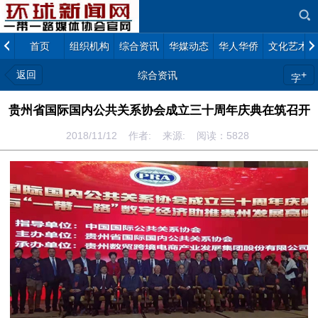
首页
组织机构
综合资讯
华媒动态
华人华侨
文化艺术
返回
+
综合资讯
字
贵州省国际国内公共关系协会成立三十周年庆典在筑召开
2018/11/12 作者: 来源: 阅读：
5828