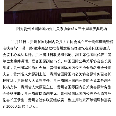
图为贵州省国际国内公共关系协会成立三十周年庆典现场
11月11日，
贵州省国际国内公共关系协会成立三十周年庆典暨精
准扶贫与
“一带一路”数字经济助推贵州发展高峰论坛在贵阳国际生态
会议中心成功举行。贵州省社科联党组书记、副主席包御琨代表主管
单位出席并讲话。联合国原副秘书长、中国国际公共关系协会会长吴
洪波，贵州省军区原司令员、贵州省国际国内公关协会原名誉会长陈
庆云，贵州省人大原副主任、贵州省国际国内公关协会原常务副会长
杨谨华，贵州省人大原副主任、贵州省国际国内公关协会原常务副会
长杨光林，贵州省人大原副主任、贵州省国际国内公关协会原常务副
会长杨序顺，贵州省政协原副主席、贵州省国际国内公关协会原常务
副会长王录生，贵州省社科联党组成员、副主席刘宗严等领导和嘉宾
近1000人出席了活动。