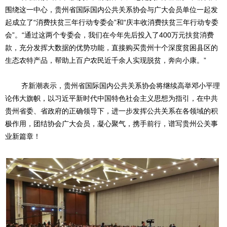
围绕这一中心，贵州省国际国内公共关系协会与广大会员单位一起发
起成立了
“消费扶贫三年行动专委会”和“庆丰收消费扶贫三年行动专委
会”。“通过这两个专委会，我们在今年先后投入了400万元扶贫消费
款，充分发挥大数据的优势功能，直接购买贵州十个深度贫困县区的
生态农特产品，帮助上百户农民近千余人实现脱贫，奔向小康。”
齐新潮表示，贵州省国际国内公共关系协会将继续高举邓小平理
论伟大旗帜，以习近平新时代中国特色社会主义思想为指引，在中共
贵州省委、省政府的正确领导下，进一步发挥公共关系在各领域的积
极作用，团结协会广大会员，凝心聚气，携手前行，谱写贵州公关事
业新篇章！