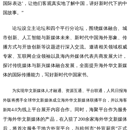
国际表达’，让他们客观真实地了解中国，讲好新时代下的中
国故事。”
论坛设立主论坛和四个平行分论坛，围绕媒体融合、城
市创新、人工智能与新媒体未来、新时代中国海外形象、传
播方式与开放创新等议题进行深入交流。邀请相关领域权威
专家、互联网企业领袖以及海内外媒体代表共商发展大计，
探讨传统媒体与新兴媒体融合发展，全面提升海外华文新媒
体的国际传播能力，写好新时代中国家书。
为实现华文新媒体人才融通、资源互通、平台联通，人民日报海
外版将携手全球华文新媒体成立海外华文新媒体联播平台，并以海客
4.0为线上平台展开内容合作。同时，海聚平台作为服务
新闻
于海外华文新媒体的产品，在入驻了200余家海外华文新媒体
后，将首次服务于地方外宣平台，与杭州市“外宣厨房”正式