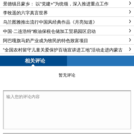
景德镇吕蒙乡： 以“党建+”为统领，深入推进重点工作
李牧遥的六字真言世界
乌兰图雅推出流行中国风经典作品《月亮知道》
中国·二连浩特“粮油保税仓储加工贸易园区启动
阿巴嘎旗马奶产业成为牧民的特色致富项目
“全国农村留守儿童关爱保护百场宣讲进工地”活动走进内蒙古
相关评论
暂无评论