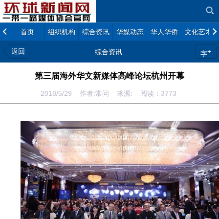
首页
组织机构
综合资讯
华媒动态
华人华侨
文化艺术
返回
+
综合资讯
字
第三届海外华文新媒体高峰论坛杭州开幕
2018/5/29 作者:常问 来源: 阅读：
3773