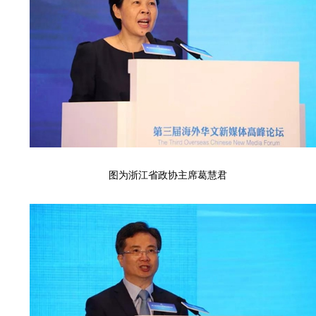
图为浙江省政协主席葛慧君